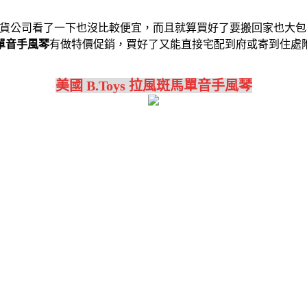
貨公司看了一下也沒比較便宜，而且就算買好了要搬回家也大包
馬單音手風琴
有做特價促銷，買好了又能直接宅配到府或寄到住處
美國 B.Toys 拉風斑馬單音手風琴