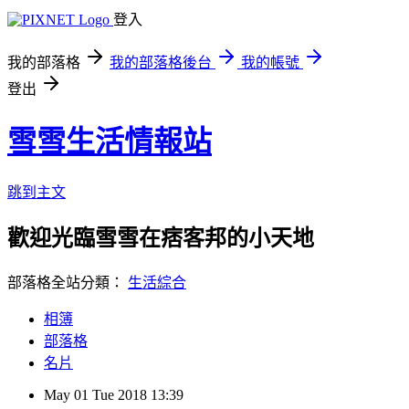
登入
我的部落格
我的部落格後台
我的帳號
登出
雪雪生活情報站
跳到主文
歡迎光臨雪雪在痞客邦的小天地
部落格全站分類：
生活綜合
相簿
部落格
名片
May
01
Tue
2018
13:39