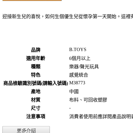
迎接新生兒的喜悅，如何生個優生兒從懷孕第一天開始。這裡
B.TOYS
品牌
適用年齡
6個月以上
種類
樂器/聲光玩具
特色
感覺統合
M38773
商品檢驗識別號碼(請輸入號碼)
產地
中國
材質
布料、可回收塑膠
-
尺寸
注意事項
消費者使用前應詳閱產品說明