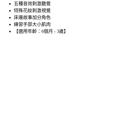
五種音效刺激聽覺
特殊花紋刺激視覺
床邊故事加分角色
練習手部大小肌肉
【適用年齡：6個月 - 3歲】