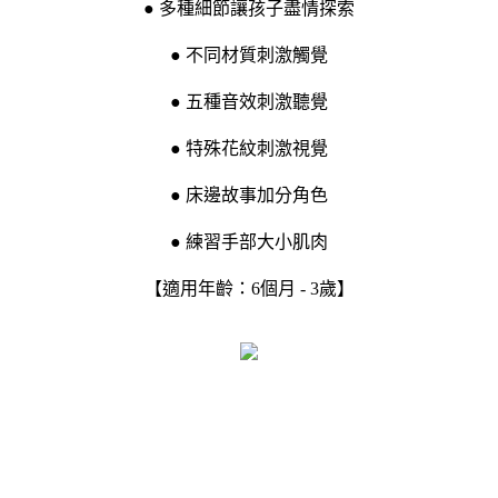
● 多種細節讓孩子盡情探索
● 不同材質刺激觸覺
● 五種音效刺激聽覺
● 特殊花紋刺激視覺
● 床邊故事加分角色
● 練習手部大小肌肉
【適用年齡：6個月 - 3歲】