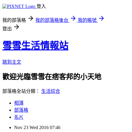
登入
我的部落格
我的部落格後台
我的帳號
登出
雪雪生活情報站
跳到主文
歡迎光臨雪雪在痞客邦的小天地
部落格全站分類：
生活綜合
相簿
部落格
名片
Nov
23
Wed
2016
07:46