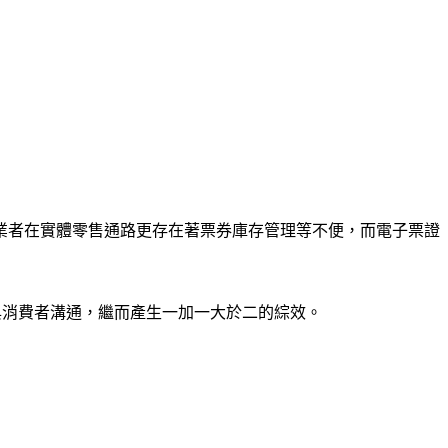
業者在實體零售通路更存在著票券庫存管理等不便，而電子票證
驗與消費者溝通，繼而產生一加一大於二的綜效。