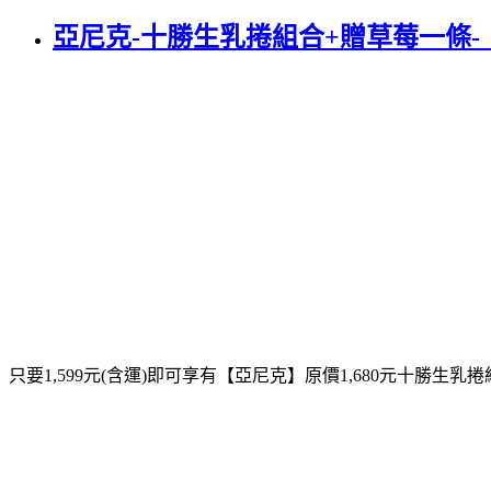
亞尼克-十勝生乳捲組合+贈草莓一條-
只要1,599元(含運)即可享有【亞尼克】原價1,680元十勝生