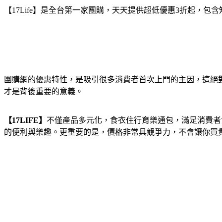
【17Life】是全台第一家團購，天天提供超低優惠3折起，
團購網的優惠特性，是吸引很多消費者首次上門的主因，這絕
才是背後重要的意義。
【17LIFE】
不僅產品多元化，食衣住行育樂通包，滿足消費者
的便利與樂趣。更重要的是，價格非常具競爭力，不會讓你買