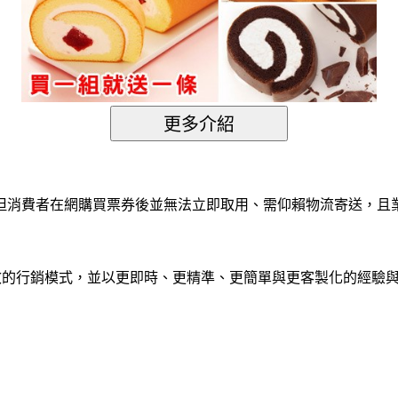
但消費者在網購買票券後並無法立即取用、需仰賴物流寄送，且
立有效的行銷模式，並以更即時、更精準、更簡單與更客製化的經