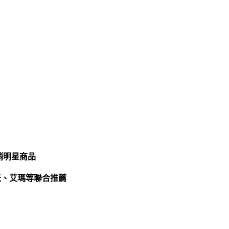
銷明星商品
米、艾瑪等聯合推薦