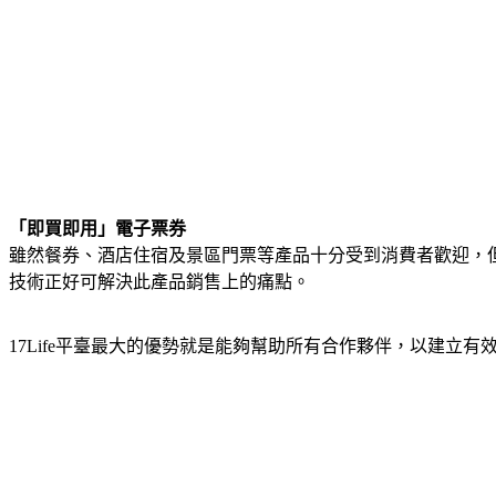
「即買即用」電子票券
雖然餐券、酒店住宿及景區門票等產品十分受到消費者歡迎，
技術正好可解決此產品銷售上的痛點。
17Life平臺最大的優勢就是能夠幫助所有合作夥伴，以建