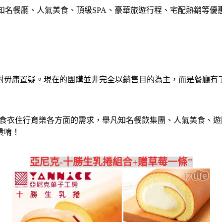
包含知名餐廳、人氣美食、頂級SPA、豪華旅遊行程、宅配熱銷等優
對毋庸置疑。現在的團購並非完全以銷售目的為主，而是餐廳有
食衣住行育樂各方面的需求，舉凡知名餐飲集團、人氣美食、遊
貴唷！
亞尼克-十勝生乳捲組合+贈草莓一條"